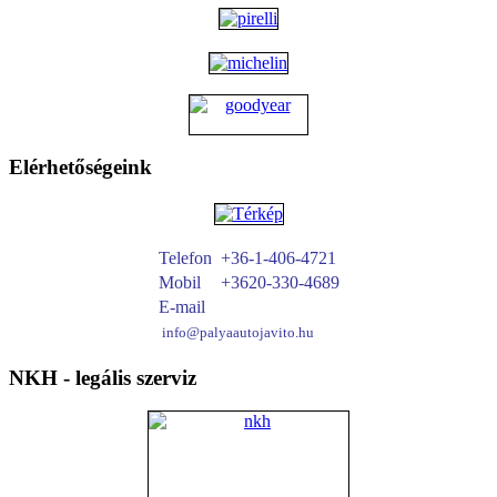
Elérhetőségeink
Telefon
+36-1-406-4721
Mobil
+3620-330-4689
E-mail
info@palyaautojavito.hu
NKH
- legális szerviz