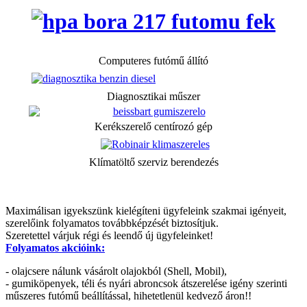
Computeres futómű állító
Diagnosztikai műszer
Kerékszerelő centírozó gép
Klímatöltő szerviz berendezés
Maximálisan igyekszünk kielégíteni ügyfeleink szakmai igényeit,
szerelőink folyamatos továbbképzését biztosítjuk.
Szeretettel várjuk régi és leendő új ügyfeleinket!
Folyamatos akcióink:
- olajcsere nálunk vásárolt olajokból (Shell, Mobil),
- gumiköpenyek, téli és nyári abroncsok átszerelése igény szerinti
műszeres futómű beállítással, hihetetlenül kedvező áron!!